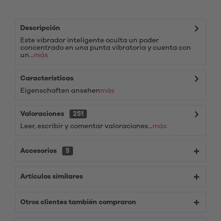
Descripción
Este vibrador inteligente oculta un poder
concentrado en una punta vibratoria y cuenta con
un...
más
Características
Eigenschaften ansehen
más
Valoraciones
251
Leer, escribir y comentar valoraciones...
más
Accesorios
5
Artículos similares
Otros clientes también compraron