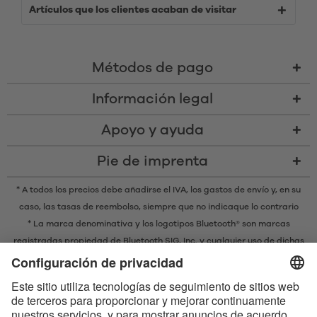
Artículos que los clientes acaban de visitar
Métodos de pago
Información legal
Apoyo y ayuda
Pie de imprenta
* A todos los precios debe añadirse el IVA,
los gastos de envío
y, en su
caso, las tasas de reembolso, siempre que no indicaque lo contrario
* La marca denominativa y los logotipos Bluetooth® son marcas
registradas propiedad de Bluetooth SIG, Inc. y cualquier uso de dichas
marcas por parte de EIS GmbH se realiza bajo licencia.