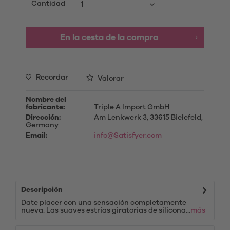
Cantidad
En la cesta de la compra
Recordar
Valorar
Nombre del
fabricante:
Triple A Import GmbH
Dirección:
Am Lenkwerk 3, 33615 Bielefeld,
Germany
Email:
info@Satisfyer.com
Descripción
Date placer con una sensación completamente
nueva. Las suaves estrías giratorias de silicona...
más