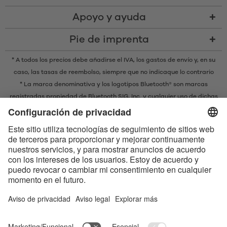
Apoyo y ayuda
Pie de imprenta
* A todos los precios debe añadirse el IVA,
los gastos de envío
y, en su
caso, las tasas de reembolso, siempre que no indicaque lo contrario
* La marca denominativa y los logotipos Bluetooth® son marcas
registradas propiedad de Bluetooth SIG, Inc. y cualquier uso de dichas
marcas por parte de EIS GmbH se realiza bajo licencia.
Contact us today