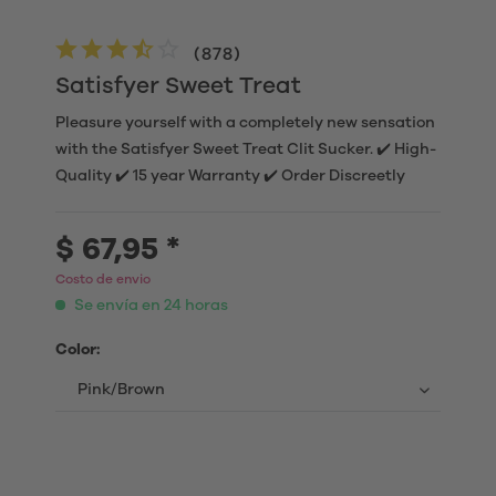
(
878
)
Satisfyer Sweet Treat
Pleasure yourself with a completely new sensation
with the Satisfyer Sweet Treat Clit Sucker. ✔️ High-
Quality ✔️ 15 year Warranty ✔️ Order Discreetly
$ 67,95 *
Costo de envio
Se envía en 24 horas
Color: