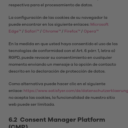
respectiva para el procesamiento de datos.
La configuración de las cookies de su navegador la
puede encontrar en los siguiente enlaces:
Microsoft
Edge™
/
Safari™
/
Chrome™
/
Firefox™
/
Opera™
En la medida en que usted haya consentido el uso de las
tecnologías de conformidad con el Art. 6 párr. 1, letra a)
RGPD, puede revocar su consentimiento en cualquier
momento enviando un mensaje a la opción de contacto
descrito en la declaración de protección de datos.
Como alternativa puede hacer clic en el siguiente
enlace:
https://www.satisfyer.com/de/datenschutzerklaerung
no acepta las cookies, la funcionalidad de nuestro sitio
web puede ser limitada.
6.2 Consent Manager Platform
(CMP)