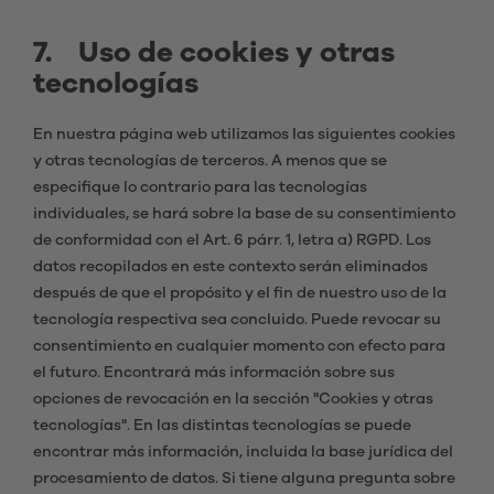
7. Uso de cookies y otras
tecnologías
En nuestra página web utilizamos las siguientes cookies
y otras tecnologías de terceros. A menos que se
especifique lo contrario para las tecnologías
individuales, se hará sobre la base de su consentimiento
de conformidad con el Art. 6 párr. 1, letra a) RGPD. Los
datos recopilados en este contexto serán eliminados
después de que el propósito y el fin de nuestro uso de la
tecnología respectiva sea concluido. Puede revocar su
consentimiento en cualquier momento con efecto para
el futuro. Encontrará más información sobre sus
opciones de revocación en la sección "Cookies y otras
tecnologías". En las distintas tecnologías se puede
encontrar más información, incluida la base jurídica del
procesamiento de datos. Si tiene alguna pregunta sobre