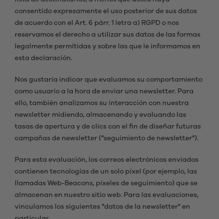
consentido expresamente el uso posterior de sus datos
de acuerdo con el Art. 6 párr. 1 letra a) RGPD o nos
reservamos el derecho a utilizar sus datos de las formas
legalmente permitidas y sobre las que le informamos en
esta declaración.
Nos gustaría indicar que evaluamos su comportamiento
como usuario a la hora de enviar una newsletter. Para
ello, también analizamos su interacción con nuestra
newsletter midiendo, almacenando y evaluando las
tasas de apertura y de clics con el fin de diseñar futuras
campañas de newsletter ("seguimiento de newsletter").
Para esta evaluación, los correos electrónicos enviados
contienen tecnologías de un solo píxel (por ejemplo, las
llamadas Web-Beacons, píxeles de seguimiento) que se
almacenan en nuestro sitio web. Para las evaluaciones,
vinculamos los siguientes "datos de la newsletter" en
particular