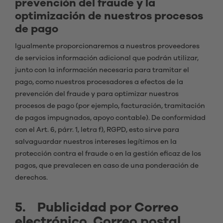
prevención del fraude y la
optimización de nuestros procesos
de pago
Igualmente proporcionaremos a nuestros proveedores
de servicios información adicional que podrán utilizar,
junto con la información necesaria para tramitar el
pago, como nuestros procesadores a efectos de la
prevención del fraude y para optimizar nuestros
procesos de pago (por ejemplo, facturación, tramitación
de pagos impugnados, apoyo contable). De conformidad
con el Art. 6, párr. 1, letra f), RGPD, esto sirve para
salvaguardar nuestros intereses legítimos en la
protección contra el fraude o en la gestión eficaz de los
pagos, que prevalecen en caso de una ponderación de
derechos.
5. Publicidad por Correo
electrónico, Correo postal