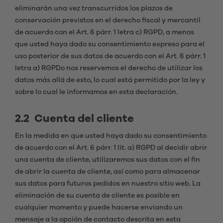
eliminarán una vez transcurridos los plazos de
conservación previstos en el derecho fiscal y mercantil
de acuerdo con el Art. 6 párr. 1 letra c) RGPD, a menos
que usted haya dado su consentimiento expreso para el
uso posterior de sus datos de acuerdo con el Art. 6 párr. 1
letra a) RGPDo nos reservemos el derecho de utilizar los
datos más allá de esto, lo cual está permitido por la ley y
sobre lo cual le informamos en esta declaración.
2.2 Cuenta del cliente
En la medida en que usted haya dado su consentimiento
de acuerdo con el Art. 6 párr. 1 lit. a) RGPD al decidir abrir
una cuenta de cliente, utilizaremos sus datos con el fin
de abrir la cuenta de cliente, así como para almacenar
sus datos para futuros pedidos en nuestro sitio web. La
eliminación de su cuenta de cliente es posible en
cualquier momento y puede hacerse enviando un
mensaje a la opción de contacto descrita en esta