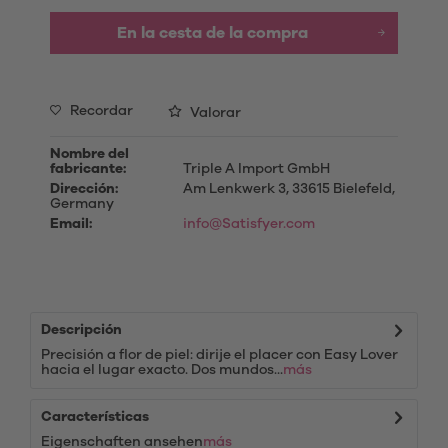
En la cesta de la compra
Recordar
Valorar
Nombre del
fabricante:
Triple A Import GmbH
Dirección:
Am Lenkwerk 3, 33615 Bielefeld,
Germany
Email:
info@Satisfyer.com
Descripción
Precisión a flor de piel: dirije el placer con Easy Lover
hacia el lugar exacto. Dos mundos...
más
Características
Eigenschaften ansehen
más