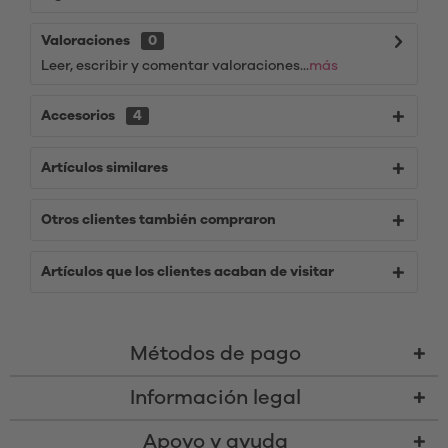
Valoraciones
0
Leer, escribir y comentar valoraciones...
más
Accesorios
4
Artículos similares
Otros clientes también compraron
Artículos que los clientes acaban de visitar
Métodos de pago
Información legal
Apoyo y ayuda