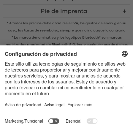
Pie de imprenta
* A todos los precios debe añadirse el IVA,
los gastos de envío
y, en su
caso, las tasas de reembolso, siempre que no indicaque lo contrario
* La marca denominativa y los logotipos Bluetooth® son marcas
registradas propiedad de Bluetooth SIG, Inc. y cualquier uso de dichas
marcas por parte de EIS GmbH se realiza bajo licencia.
Contact us today
Satisfyer Connect App Data Protection Notice