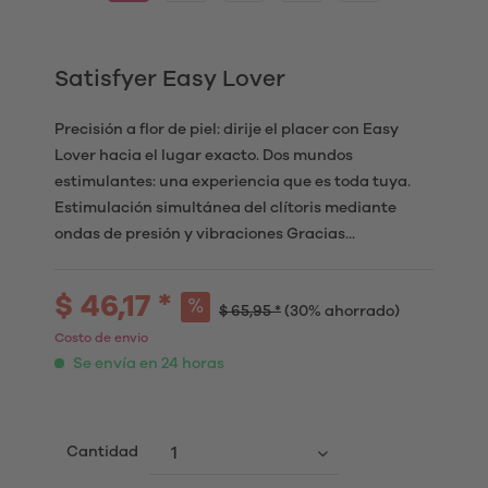
Satisfyer Easy Lover
Precisión a flor de piel: dirije el placer con Easy
Lover hacia el lugar exacto. Dos mundos
estimulantes: una experiencia que es toda tuya.
Estimulación simultánea del clítoris mediante
ondas de presión y vibraciones Gracias...
$ 46,17 *
$ 65,95 *
(30% ahorrado)
Costo de envio
Se envía en 24 horas
Cantidad