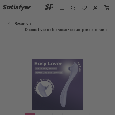
Resumen
Dispositivos de bienestar sexual para el clítoris