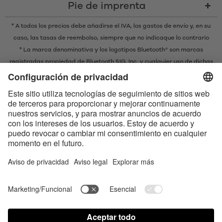
Pie de imprenta
* A todos los precios debe añadirse el IVA,
los gastos de envío
y, en su
caso, las tasas de reembolso, siempre que no indicaque lo contrario
* La marca denominativa y los logotipos Bluetooth® son marcas
registradas propiedad de Bluetooth SIG, Inc. y cualquier uso de dichas
marcas por parte de EIS GmbH se realiza bajo licencia.
Contact us today
Satisfyer Connect App Data Protection Notice
Satisfyer Connect App Legal notice