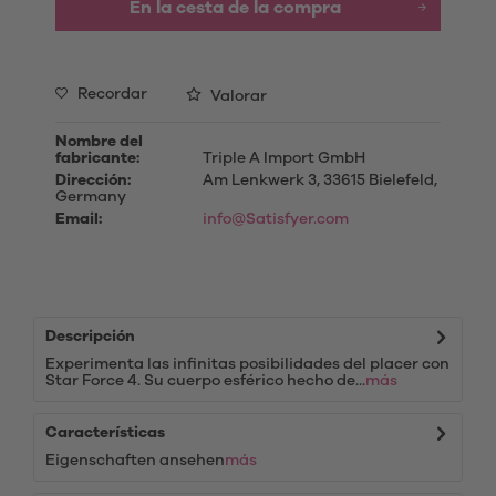
En la cesta de la compra
Recordar
Valorar
Nombre del
fabricante:
Triple A Import GmbH
Dirección:
Am Lenkwerk 3, 33615 Bielefeld,
Germany
Email:
info@Satisfyer.com
Descripción
Experimenta las infinitas posibilidades del placer con
Star Force 4. Su cuerpo esférico hecho de...
más
Características
Eigenschaften ansehen
más