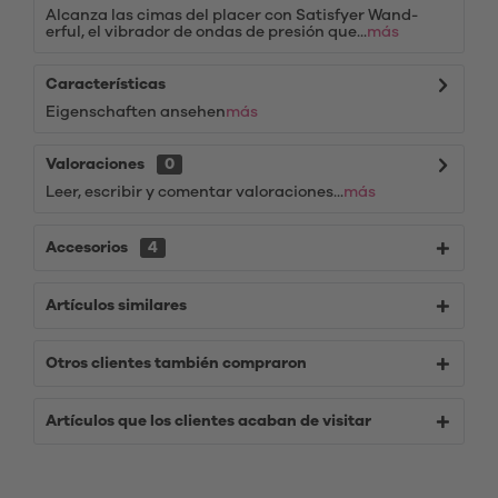
Alcanza las cimas del placer con Satisfyer Wand-
erful, el vibrador de ondas de presión que...
más
Características
Eigenschaften ansehen
más
Valoraciones
0
Leer, escribir y comentar valoraciones...
más
Accesorios
4
Artículos similares
Otros clientes también compraron
Artículos que los clientes acaban de visitar