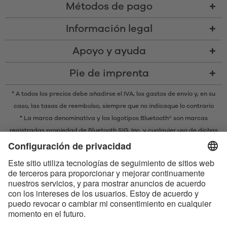
Métodos de pago
Información legal
Apoyo y ayuda
Pie de imprenta
* A todos los precios debe añadirse el IVA,
los gastos de envío
y, en su
caso, las tasas de reembolso, siempre que no indicaque lo contrario
* La marca denominativa y los logotipos Bluetooth® son marcas
registradas propiedad de Bluetooth SIG, Inc. y cualquier uso de dichas
marcas por parte de EIS GmbH se realiza bajo licencia.