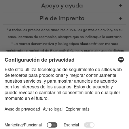
Apoyo y ayuda
Pie de imprenta
* A todos los precios debe añadirse el IVA,
los gastos de envío
y, en su
caso, las tasas de reembolso, siempre que no indicaque lo contrario
* La marca denominativa y los logotipos Bluetooth® son marcas
registradas propiedad de Bluetooth SIG, Inc. y cualquier uso de dichas
marcas por parte de EIS GmbH se realiza bajo licencia.
Contact us today