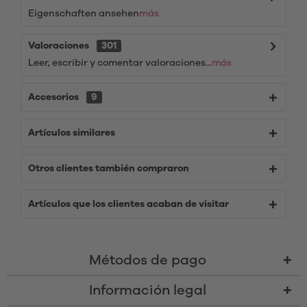
Eigenschaften ansehen
más
Valoraciones
301
Leer, escribir y comentar valoraciones...
más
Accesorios
9
Artículos similares
Otros clientes también compraron
Artículos que los clientes acaban de visitar
Métodos de pago
Información legal