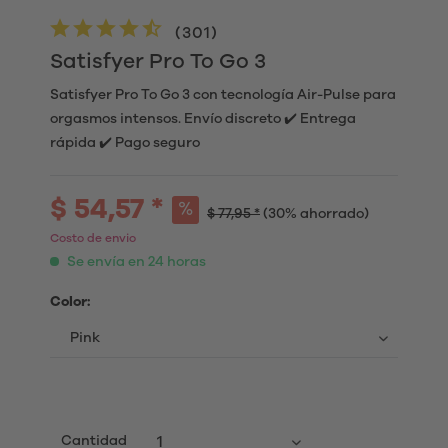
(
301
)
Satisfyer Pro To Go 3
Satisfyer Pro To Go 3 con tecnología Air-Pulse para
orgasmos intensos. Envío discreto ✔️ Entrega
rápida ✔️ Pago seguro
$ 54,57 *
$ 77,95 *
(30% ahorrado)
Costo de envio
Se envía en 24 horas
Color:
Cantidad