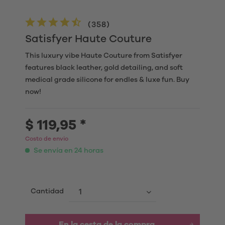
(
358
)
Satisfyer Haute Couture
This luxury vibe Haute Couture from Satisfyer
features black leather, gold detailing, and soft
medical grade silicone for endles & luxe fun. Buy
now!
$ 119,95 *
Costo de envio
Se envía en 24 horas
Cantidad
En la cesta de la compra