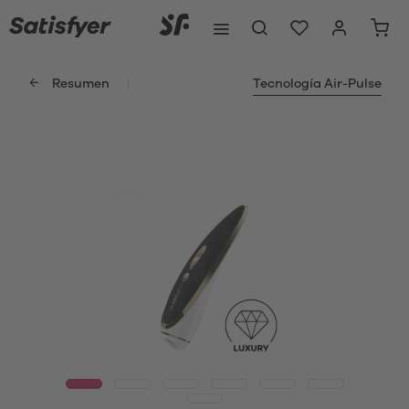
Resumen
Tecnología Air-Pulse