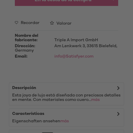
Recordar
Valorar
Nombre del
fabricante:
Triple A Import GmbH
Dirección:
Am Lenkwerk 3, 33615 Bielefeld,
Germany
Email:
info@Satisfyer.com
Descripción
Esta joya de lujo está diseñada con preciosos detalles
en mente. Con materiales como cuero...
más
Características
Eigenschaften ansehen
más