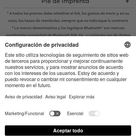
Pie de imprenta
* A todos los precios debe añadirse el IVA,
los gastos de envío
y, en su
caso, las tasas de reembolso, siempre que no indicaque lo contrario
* La marca denominativa y los logotipos Bluetooth® son marcas
registradas propiedad de Bluetooth SIG, Inc. y cualquier uso de dichas
marcas por parte de EIS GmbH se realiza bajo licencia.
Contact us today
Satisfyer Connect App Data Protection Notice
Satisfyer Connect App Legal notice