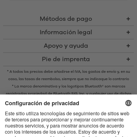
Métodos de pago
Información legal
Apoyo y ayuda
Pie de imprenta
* A todos los precios debe añadirse el IVA,
los gastos de envío
y, en su
caso, las tasas de reembolso, siempre que no indicaque lo contrario
* La marca denominativa y los logotipos Bluetooth® son marcas
registradas propiedad de Bluetooth SIG, Inc. y cualquier uso de dichas
marcas por parte de EIS GmbH se realiza bajo licencia.