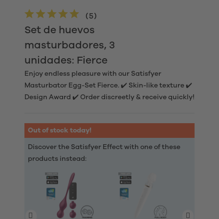
(
5
)
Set de huevos
masturbadores, 3
unidades: Fierce
Enjoy endless pleasure with our Satisfyer
Masturbator Egg-Set Fierce. ✔️ Skin-like texture ✔️
Design Award ✔️ Order discreetly & receive quickly!
Out of stock today!
Discover the Satisfyer Effect with one of these
products instead: