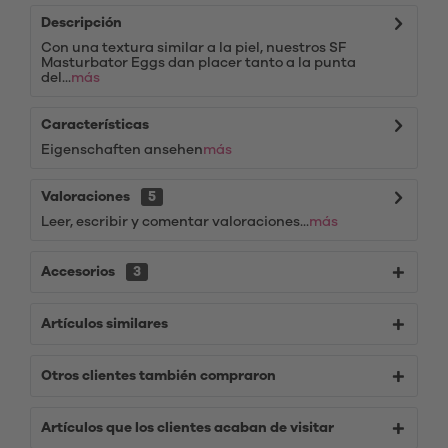
Descripción
Con una textura similar a la piel, nuestros SF
Masturbator Eggs dan placer tanto a la punta
del...
más
Características
Eigenschaften ansehen
más
Valoraciones
5
Leer, escribir y comentar valoraciones...
más
Accesorios
3
Artículos similares
Otros clientes también compraron
Artículos que los clientes acaban de visitar