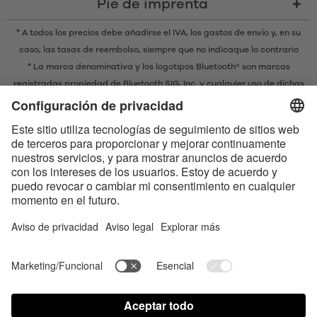
Pie de imprenta
* A todos los precios debe añadirse el IVA,
los gastos de envío
y, en su
caso, las tasas de reembolso, siempre que no indicaque lo contrario
* La marca denominativa y los logotipos Bluetooth® son marcas
registradas propiedad de Bluetooth SIG, Inc. y cualquier uso de dichas
marcas por parte de EIS GmbH se realiza bajo licencia.
Contact us today
Satisfyer Connect App Data Protection Notice
Satisfyer Connect App Legal notice