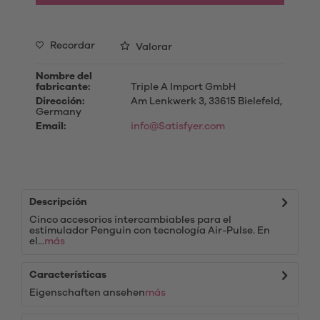
Recordar
Valorar
Nombre del
fabricante:
Triple A Import GmbH
Dirección:
Am Lenkwerk 3, 33615 Bielefeld,
Germany
Email:
info@Satisfyer.com
Descripción
Cinco accesorios intercambiables para el
estimulador Penguin con tecnología Air-Pulse. En
el...
más
Características
Eigenschaften ansehen
más