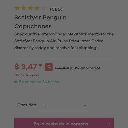
(
580
)
Satisfyer Penguin -
Capuchones
Shop our five interchangeable attachments for the
Satisfyer Penguin Air-Pulse Stimulator. Order
discreetly today and receive fast shipping!
$ 3,47 *
$ 4,95 *
(30% ahorrado)
Costo de envio
Se envía en 24 horas
Cantidad
En la cesta de la compra