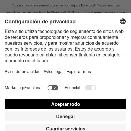
* La marca denominativa y los logotipos Bluetooth® son marcas
registradas propiedad de Bluetooth SIG, Inc. y cualquier uso de dichas
marcas por parte de EIS GmbH se realiza bajo licencia.
Contact us today
Satisfyer Connect App Data Protection Notice
Satisfyer Connect App Legal notice
Satisfyer Connect App Terms and Conditions
Costo de envio
Política de privacidad
Términos y Condiciones
Your California Privacy Rights
AdChoices
Partner Portal